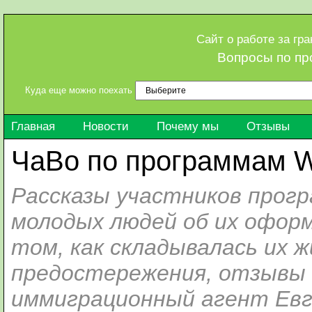
Сайт о работе за гр
Вопросы по пр
Куда еще можно поехать
Главная
Новости
Почему мы
Отзывы
ЧаВо по программам Wo
Рассказы участников прогр
молодых людей об их оформ
том, как складывалась их ж
предостережения, отзывы 
иммиграционный агент Ев