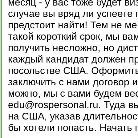
месяц - у вас тоже будет ви
случае вы вряд ли успеете 
предстоит найти! Тем не ме
такой короткий срок, мы ва
получить несложно, но дист
каждый кандидат должен пр
посольстве США. Оформитьс
заключить с нами договор и
можно, мы с вами будем ве
edu@rospersonal.ru. Туда в
на США, указав длительност
бы хотели попасть. Начать