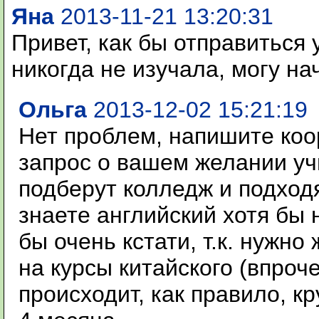
Яна
2013-11-21 13:20:31
Привет, как бы отправиться у
никогда не изучала, могу на
Ольга
2013-12-02 15:21:19
Нет проблем, напишите коо
запрос о вашем желании учи
подберут колледж и подход
знаете английский хотя бы
бы очень кстати, т.к. нужно
на курсы китайского (впроче
происходит, как правило, к