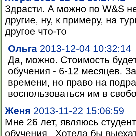
Здрасти. А можно по W&S не
другие, ну, к примеру, на т
другое что-то
Ольга
2013-12-04 10:32:14
Да, можно. Стоимость будет
обучения - 6-12 месяцев. З
времени, но право на подра
воспользоваться им в своб
Женя
2013-11-22 15:06:59
Мне 26 лет, являюсь студе
обучения. Хотела бы выехат