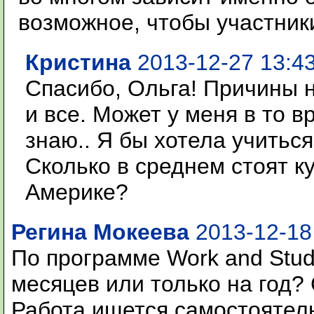
возможное, чтобы участник
Кристина
2013-12-27 13:4
Спасибо, Ольга! Причины н
и все. Может у меня в то в
знаю.. Я бы хотела учитьс
Сколько в среднем стоят к
Америке?
Регина Мокеева
2013-12-18
По программе Work and Stud
месяцев или только на год?
Работа ищется самостоятель