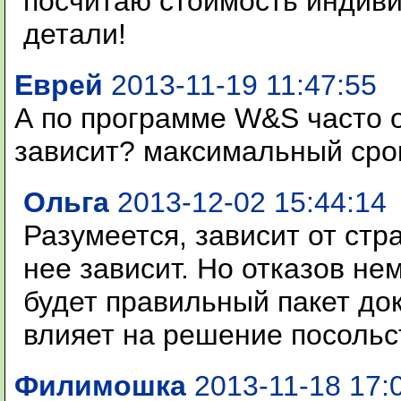
посчитаю стоимость индиви
детали!
Еврей
2013-11-19 11:47:55
А по программе W&S часто о
зависит? максимальный сро
Ольга
2013-12-02 15:44:14
Разумеется, зависит от стр
нее зависит. Но отказов не
будет правильный пакет до
влияет на решение посольст
Филимошка
2013-11-18 17: