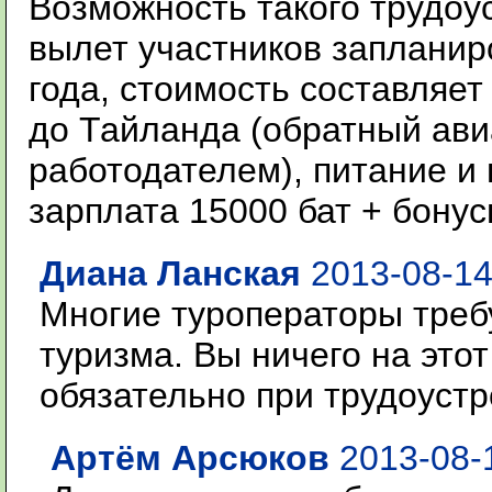
Возможность такого трудоу
вылет участников запланир
года, стоимость составляе
до Тайланда (обратный ави
работодателем), питание и
зарплата 15000 бат + бонус
Диана Ланская
2013-08-14
Многие туроператоры треб
туризма. Вы ничего на этот
обязательно при трудоуст
Артём Арсюков
2013-08-1