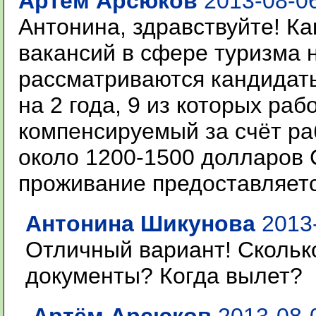
Артём Арсюков
2013-08-06
Антонина, здравствуйте! Ка
вакансий в сфере туризма 
рассматриваются кандидаты
на 2 года, 9 из которых раб
компенсируемый за счёт ра
около 1200-1500 долларов 
проживание предоставляет
Антонина Шикунова
2013-
Отличный вариант! Скольк
документы? Когда вылет?