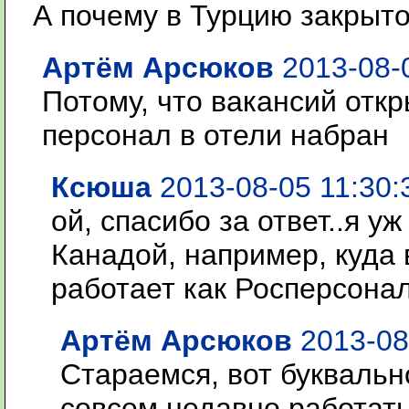
А почему в Турцию закрыт
Артём Арсюков
2013-08-0
Потому, что вакансий откр
персонал в отели набран
Ксюша
2013-08-05 11:30:
ой, спасибо за ответ..я уж
Канадой, например, куда 
работает как Росперсонал
Артём Арсюков
2013-08
Стараемся, вот букваль
совсем недавно работать