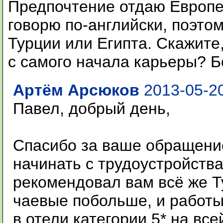
Предпочтение отдаю Европе,
говорю по-английски, поэто
Турции или Египта. Скажите
с самого начала карьеры? 
Артём Арсюков
2013-05-20
Павел, добрый день,
Спасибо за ваше обращение
начинать с трудоустройства
рекомендовал вам всё же Т
чаевые побольше, и работ
в отели категории 5* на вс