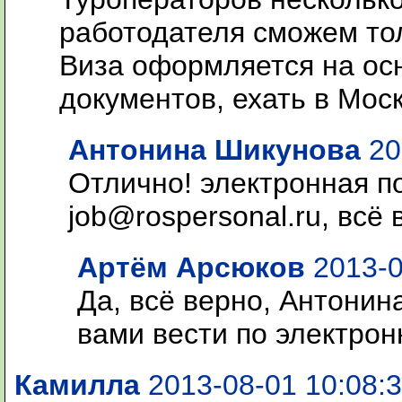
работодателя сможем то
Виза оформляется на ос
документов, ехать в Мос
Антонина Шикунова
20
Отлично! электронная по
job@rospersonal.ru, всё
Артём Арсюков
2013-0
Да, всё верно, Антони
вами вести по электрон
Камилла
2013-08-01 10:08: