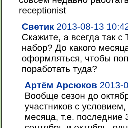
receptionist
Светик
2013-08-13 10:4
Скажите, а всегда так с 
набор? До какого месяц
оформляться, чтобы поп
поработать туда?
Артём Арсюков
2013-0
Вообще сезон до октябр
участников с условием,
месяца, т.е. последние 3
сентябрь и октябрь, од