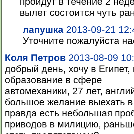
пройдут в течение 2 нед
вылет состоится чуть ра
лапушка
2013-09-21 12:
Уточните пожалуйста на
Коля Петров
2013-08-09 10
добрый день, хочу в Египет,
образование в сфере
автомеханики, 27 лет, англи
большое желание выехать в
правда есть небольшая проб
приводов в милицию, раньше