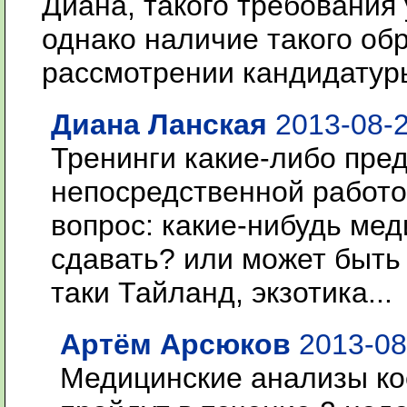
Диана, такого требования 
однако наличие такого об
рассмотрении кандидатур
Диана Ланская
2013-08-2
Тренинги какие-либо пре
непосредственной работо
вопрос: какие-нибудь ме
сдавать? или может быть 
таки Тайланд, экзотика...
Артём Арсюков
2013-08
Медицинские анализы кое