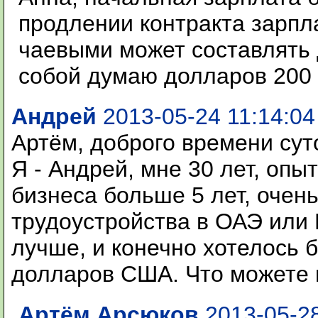
продлении контракта зарпла
чаевыми может составлять
собой думаю долларов 200 
Андрей
2013-05-24 11:14:04
Артём, доброго времени сут
Я - Андрей, мне 30 лет, опы
бизнеса больше 5 лет, очен
трудоустройства в ОАЭ или 
лучше, и конечно хотелось 
долларов США. Что можете 
Артём Арсюков
2013-05-28