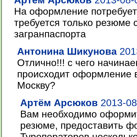
Артём Арсюков
2013-08-0
На оформление потребуетс
требуется только резюме 
загранпаспорта
Антонина Шикунова
2013
Отлично!!! с чего начина
происходит оформление в
Москву?
Артём Арсюков
2013-08
Вам необходимо оформит
резюме, предоставить ф
Туроператоров несколько