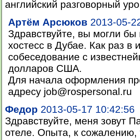
английский разговорный уро
Артём Арсюков
2013-05-22
Здравствуйте, вы могли бы
хостесс в Дубае. Как раз в
собеседование с известней
долларов США.
Для начала оформления про
адресу job@rospersonal.ru
Федор
2013-05-17 10:42:56
Здравствуйте, меня зовут Па
отеле. Опыта, к сожалению, т